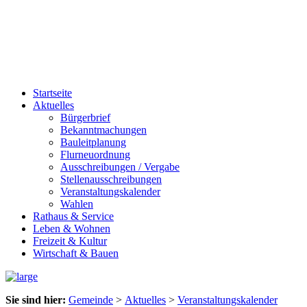
Startseite
Aktuelles
Bürgerbrief
Bekanntmachungen
Bauleitplanung
Flurneuordnung
Ausschreibungen / Vergabe
Stellenausschreibungen
Veranstaltungskalender
Wahlen
Rathaus & Service
Leben & Wohnen
Freizeit & Kultur
Wirtschaft & Bauen
Sie sind hier:
Gemeinde
>
Aktuelles
>
Veranstaltungskalender