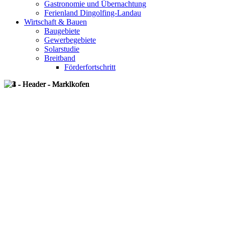
Gastronomie und Übernachtung
Ferienland Dingolfing-Landau
Wirtschaft & Bauen
Baugebiete
Gewerbegebiete
Solarstudie
Breitband
Förderfortschritt