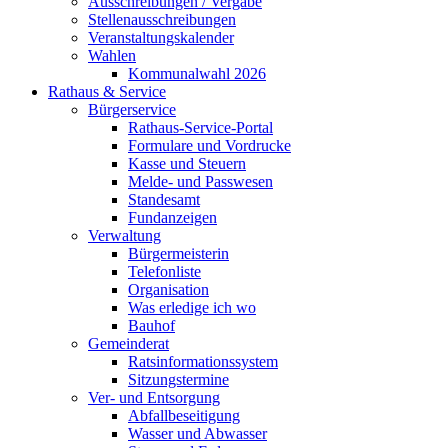
Ausschreibungen / Vergabe
Stellenausschreibungen
Veranstaltungskalender
Wahlen
Kommunalwahl 2026
Rathaus & Service
Bürgerservice
Rathaus-Service-Portal
Formulare und Vordrucke
Kasse und Steuern
Melde- und Passwesen
Standesamt
Fundanzeigen
Verwaltung
Bürgermeisterin
Telefonliste
Organisation
Was erledige ich wo
Bauhof
Gemeinderat
Ratsinformationssystem
Sitzungstermine
Ver- und Entsorgung
Abfallbeseitigung
Wasser und Abwasser