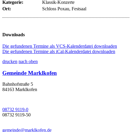
Kategorie:
Klassik-Konzerte
Ort:
Schloss Poxau, Festsaal
Downloads
Die gefundenen Termine als VCS-Kalenderdatei downloaden
Die gefundenen Termine als iCal-Kalenderdatei downloaden
drucken
nach oben
Gemeinde Marklkofen
Bahnhofstraße 5
84163 Marklkofen
08732 9119-0
08732 9119-50
gemeinde@marklkofen.de