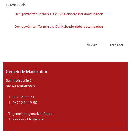
Downloads
Den gewählten Termin als VCS-Kalenderdatei downloaden
Den gewählten Termin als iCal-Kalenderdatei downloaden
drucken
nach oben
Gemeinde Marklkofen
Bahnhofstraße 5
84163 Marklkofen
08732 9119-0
08732 9119-50
gemeinde@marklkofen.de
www.marklkofen.de