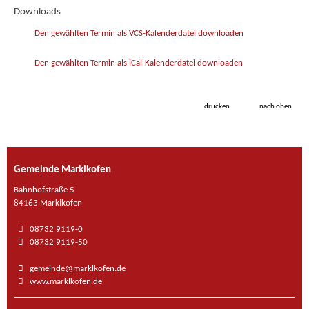
Downloads
Den gewählten Termin als VCS-Kalenderdatei downloaden
Den gewählten Termin als iCal-Kalenderdatei downloaden
drucken
nach oben
Gemeinde Marklkofen
Bahnhofstraße 5
84163 Marklkofen
08732 9119-0
08732 9119-50
gemeinde@marklkofen.de
www.marklkofen.de