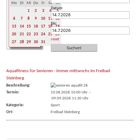
Mo
Di
Mi
Do
Fr
Sa
So
Datum
1
2
3
4
5
6
7
8
9
10
11
12
bis:
13
14
15
16
17
18
19
20
21
22
23
24
25
26
reset
27
28
29
30
31
Aquafitness für Senioren - immer mittwochs im Freibad
Steinberg
Beschreibung:
Termin:
10.06.2026 10:00 Uhr
–
09.09.2026 11:30 Uhr
Kategorie:
Sport
Ort:
Freibad Steinberg