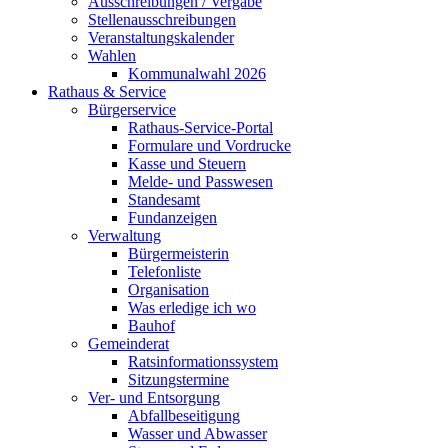
Ausschreibungen / Vergabe
Stellenausschreibungen
Veranstaltungskalender
Wahlen
Kommunalwahl 2026
Rathaus & Service
Bürgerservice
Rathaus-Service-Portal
Formulare und Vordrucke
Kasse und Steuern
Melde- und Passwesen
Standesamt
Fundanzeigen
Verwaltung
Bürgermeisterin
Telefonliste
Organisation
Was erledige ich wo
Bauhof
Gemeinderat
Ratsinformationssystem
Sitzungstermine
Ver- und Entsorgung
Abfallbeseitigung
Wasser und Abwasser