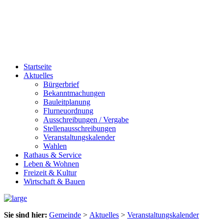
Startseite
Aktuelles
Bürgerbrief
Bekanntmachungen
Bauleitplanung
Flurneuordnung
Ausschreibungen / Vergabe
Stellenausschreibungen
Veranstaltungskalender
Wahlen
Rathaus & Service
Leben & Wohnen
Freizeit & Kultur
Wirtschaft & Bauen
Sie sind hier:
Gemeinde
>
Aktuelles
>
Veranstaltungskalender