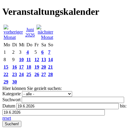
Veranstaltungskalender
Juni
2026
Mo
Di
Mi
Do
Fr
Sa
So
1
2
3
4
5
6
7
8
9
10
11
12
13
14
15
16
17
18
19
20
21
22
23
24
25
26
27
28
29
30
Hier können Sie gezielt suchen:
Kategorie
Suchwort
Datum
bis:
reset