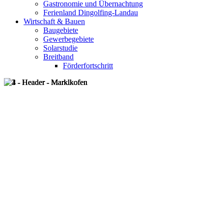
Gastronomie und Übernachtung
Ferienland Dingolfing-Landau
Wirtschaft & Bauen
Baugebiete
Gewerbegebiete
Solarstudie
Breitband
Förderfortschritt