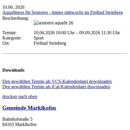
10.06.
2026
Aquafitness für Senioren - immer mittwochs im Freibad Steinberg
Beschreibung:
Termin:
10.06.2026 10:00 Uhr
–
09.09.2026 11:30 Uhr
Kategorie:
Sport
Ort:
Freibad Steinberg
Downloads
Den gewählten Termin als VCS-Kalenderdatei downloaden
Den gewählten Termin als iCal-Kalenderdatei downloaden
drucken
nach oben
Gemeinde Marklkofen
Bahnhofstraße 5
84163 Marklkofen