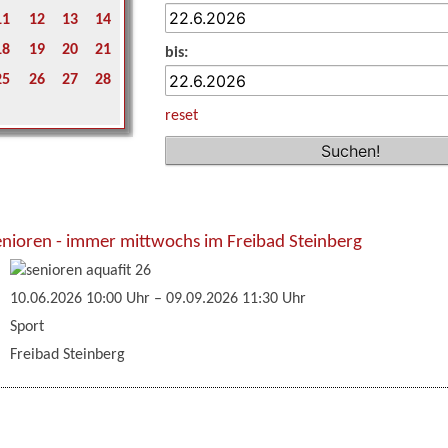
11
12
13
14
18
19
20
21
bis:
25
26
27
28
reset
enioren - immer mittwochs im Freibad Steinberg
10.06.2026 10:00 Uhr
–
09.09.2026 11:30 Uhr
Sport
Freibad Steinberg