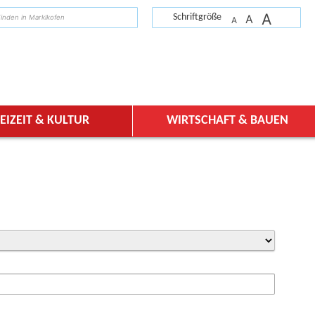
A
suchen
Schriftgröße
A
A
EIZEIT & KULTUR
WIRTSCHAFT & BAUEN