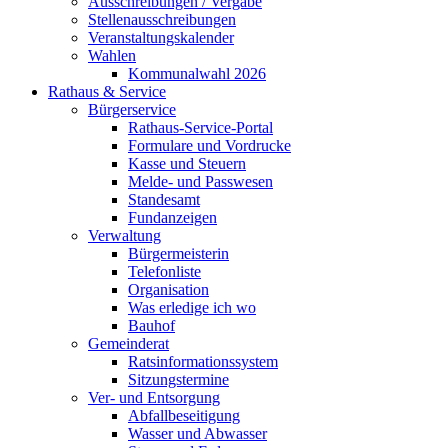
Ausschreibungen / Vergabe
Stellenausschreibungen
Veranstaltungskalender
Wahlen
Kommunalwahl 2026
Rathaus & Service
Bürgerservice
Rathaus-Service-Portal
Formulare und Vordrucke
Kasse und Steuern
Melde- und Passwesen
Standesamt
Fundanzeigen
Verwaltung
Bürgermeisterin
Telefonliste
Organisation
Was erledige ich wo
Bauhof
Gemeinderat
Ratsinformationssystem
Sitzungstermine
Ver- und Entsorgung
Abfallbeseitigung
Wasser und Abwasser