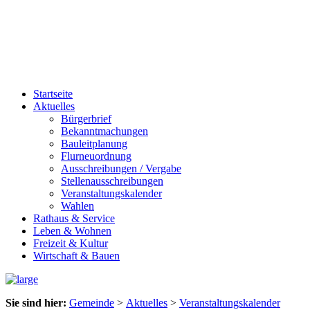
Startseite
Aktuelles
Bürgerbrief
Bekanntmachungen
Bauleitplanung
Flurneuordnung
Ausschreibungen / Vergabe
Stellenausschreibungen
Veranstaltungskalender
Wahlen
Rathaus & Service
Leben & Wohnen
Freizeit & Kultur
Wirtschaft & Bauen
Sie sind hier:
Gemeinde
>
Aktuelles
>
Veranstaltungskalender