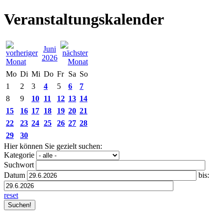
Veranstaltungskalender
Juni
2026
Mo
Di
Mi
Do
Fr
Sa
So
1
2
3
4
5
6
7
8
9
10
11
12
13
14
15
16
17
18
19
20
21
22
23
24
25
26
27
28
29
30
Hier können Sie gezielt suchen:
Kategorie
Suchwort
Datum
bis:
reset