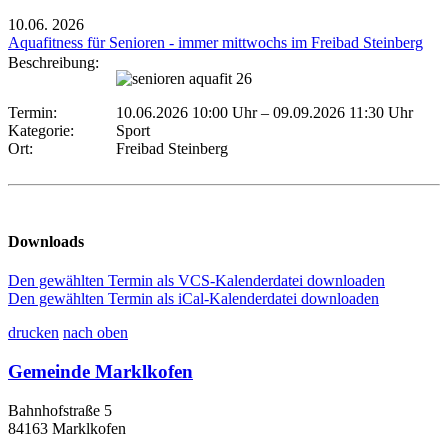
10.06.
2026
Aquafitness für Senioren - immer mittwochs im Freibad Steinberg
Beschreibung:
Termin:
10.06.2026 10:00 Uhr
–
09.09.2026 11:30 Uhr
Kategorie:
Sport
Ort:
Freibad Steinberg
Downloads
Den gewählten Termin als VCS-Kalenderdatei downloaden
Den gewählten Termin als iCal-Kalenderdatei downloaden
drucken
nach oben
Gemeinde Marklkofen
Bahnhofstraße 5
84163 Marklkofen