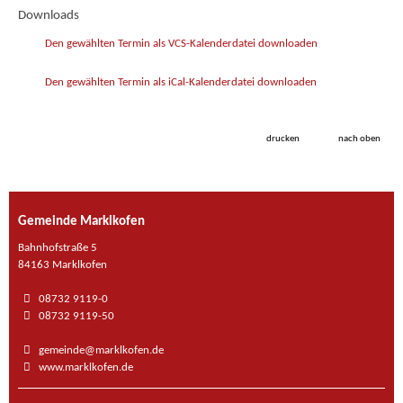
Downloads
Den gewählten Termin als VCS-Kalenderdatei downloaden
Den gewählten Termin als iCal-Kalenderdatei downloaden
drucken
nach oben
Gemeinde Marklkofen
Bahnhofstraße 5
84163 Marklkofen
08732 9119-0
08732 9119-50
gemeinde@marklkofen.de
www.marklkofen.de