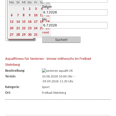
Mo
Di
Mi
Do
Fr
Sa
So
Datum
1
2
3
4
5
6
7
8
9
10
11
12
bis:
13
14
15
16
17
18
19
20
21
22
23
24
25
26
reset
27
28
29
30
31
Aquafitness für Senioren - immer mittwochs im Freibad
Steinberg
Beschreibung:
Termin:
10.06.2026 10:00 Uhr
–
09.09.2026 11:30 Uhr
Kategorie:
Sport
Ort:
Freibad Steinberg