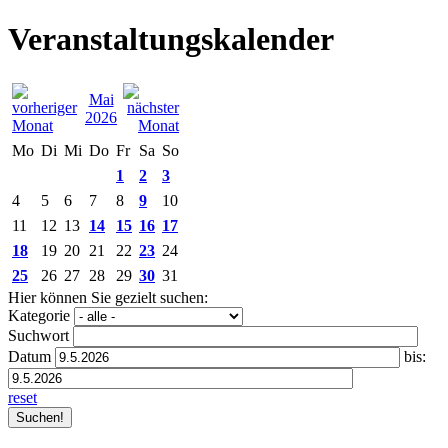
Veranstaltungskalender
Mai
2026
Mo
Di
Mi
Do
Fr
Sa
So
1
2
3
4
5
6
7
8
9
10
11
12
13
14
15
16
17
18
19
20
21
22
23
24
25
26
27
28
29
30
31
Hier können Sie gezielt suchen:
Kategorie
Suchwort
Datum
bis:
reset