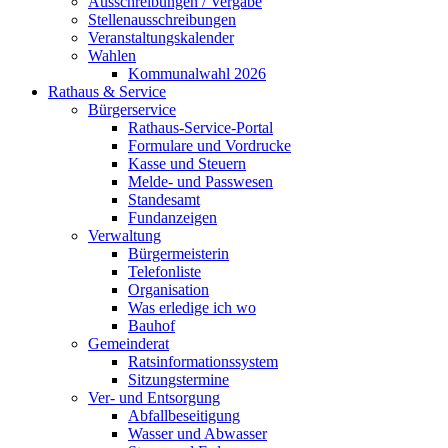
Ausschreibungen / Vergabe
Stellenausschreibungen
Veranstaltungskalender
Wahlen
Kommunalwahl 2026
Rathaus & Service
Bürgerservice
Rathaus-Service-Portal
Formulare und Vordrucke
Kasse und Steuern
Melde- und Passwesen
Standesamt
Fundanzeigen
Verwaltung
Bürgermeisterin
Telefonliste
Organisation
Was erledige ich wo
Bauhof
Gemeinderat
Ratsinformationssystem
Sitzungstermine
Ver- und Entsorgung
Abfallbeseitigung
Wasser und Abwasser