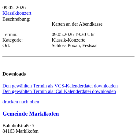
09.05.
2026
Klassikkonzert
Beschreibung:
Karten an der Abendkasse
Termin:
09.05.2026 19:30 Uhr
Kategorie:
Klassik-Konzerte
Ort:
Schloss Poxau, Festsaal
Downloads
Den gewählten Termin als VCS-Kalenderdatei downloaden
Den gewählten Termin als iCal-Kalenderdatei downloaden
drucken
nach oben
Gemeinde Marklkofen
Bahnhofstraße 5
84163 Marklkofen