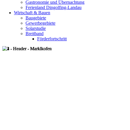
Gastronomie und Übernachtung
Ferienland Dingolfing-Landau
Wirtschaft & Bauen
Baugebiete
Gewerbegebiete
Solarstudie
Breitband
Förderfortschritt