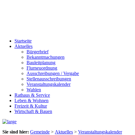
Startseite
Aktuelles
Bürgerbrief
Bekanntmachungen
Bauleitplanung
Flurneuordnung
Ausschreibungen / Vergabe
Stellenausschreibungen
Veranstaltungskalender
Wahlen
Rathaus & Service
Leben & Wohnen
Freizeit & Kultur
Wirtschaft & Bauen
Sie sind hier:
Gemeinde
>
Aktuelles
>
Veranstaltungskalender