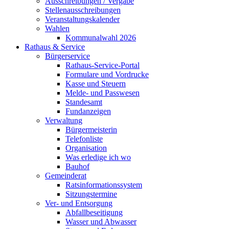
Ausschreibungen / Vergabe
Stellenausschreibungen
Veranstaltungskalender
Wahlen
Kommunalwahl 2026
Rathaus & Service
Bürgerservice
Rathaus-Service-Portal
Formulare und Vordrucke
Kasse und Steuern
Melde- und Passwesen
Standesamt
Fundanzeigen
Verwaltung
Bürgermeisterin
Telefonliste
Organisation
Was erledige ich wo
Bauhof
Gemeinderat
Ratsinformationssystem
Sitzungstermine
Ver- und Entsorgung
Abfallbeseitigung
Wasser und Abwasser