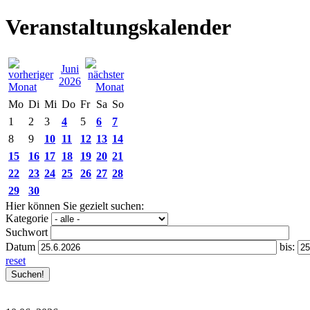
Veranstaltungskalender
Juni
2026
Mo
Di
Mi
Do
Fr
Sa
So
1
2
3
4
5
6
7
8
9
10
11
12
13
14
15
16
17
18
19
20
21
22
23
24
25
26
27
28
29
30
Hier können Sie gezielt suchen:
Kategorie
Suchwort
Datum
bis:
reset