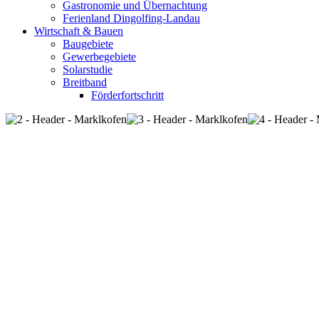
Gastronomie und Übernachtung
Ferienland Dingolfing-Landau
Wirtschaft & Bauen
Baugebiete
Gewerbegebiete
Solarstudie
Breitband
Förderfortschritt