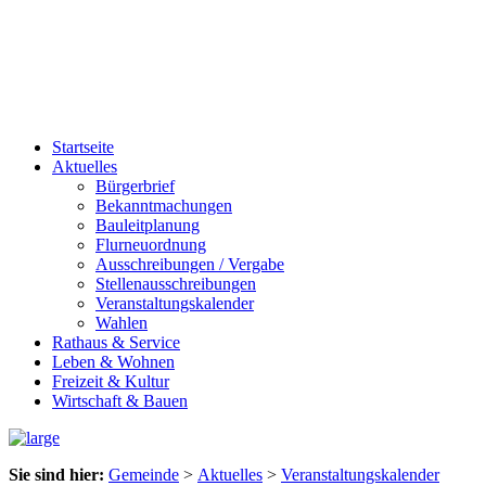
Startseite
Aktuelles
Bürgerbrief
Bekanntmachungen
Bauleitplanung
Flurneuordnung
Ausschreibungen / Vergabe
Stellenausschreibungen
Veranstaltungskalender
Wahlen
Rathaus & Service
Leben & Wohnen
Freizeit & Kultur
Wirtschaft & Bauen
Sie sind hier:
Gemeinde
>
Aktuelles
>
Veranstaltungskalender