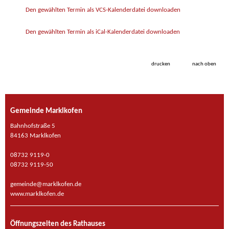
Den gewählten Termin als VCS-Kalenderdatei downloaden
Den gewählten Termin als iCal-Kalenderdatei downloaden
drucken
nach oben
Gemeinde Marklkofen
Bahnhofstraße 5
84163 Marklkofen
08732 9119-0
08732 9119-50
gemeinde@marklkofen.de
www.marklkofen.de
Öffnungszeiten des Rathauses