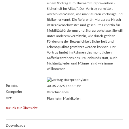
einem Vortrag zum Thema "Sturzprävention -
Sicherheit im Alltag". Der Vortrag vermittelt
wertvolles Wissen, wie man Stürzen vorbeugt und
Risiken erkennt. Die Referentin Margarete Hirsch
ist Krankenschwester und geschulte Expertin für
Mobilitätsförderung und Sturzprophylaxe. Sie will
unter anderem vermitteln, wie durch gezielte
Förderung der Beweglichkeit Sicherheit und
Lebensqualität gesteitert werden können. Der
Vortrag findet im Rahmen des monatlichen
Kaffeekränzchens des Frauenbunds statt, auch
Nichtmitglieder und Männer sind wie immer
willkommen.
Termin:
30.06.2026 14:00 Uhr
Kategorie:
Verschiedenes
Ort:
Pfarrheim Marklkofen
zurück zur Übersicht
Downloads