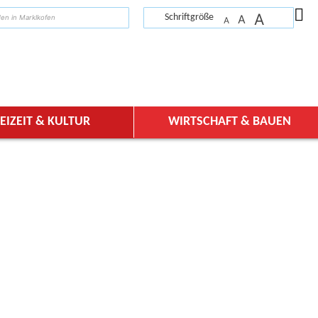
A
suchen
Schriftgröße
A
A
EIZEIT & KULTUR
WIRTSCHAFT & BAUEN