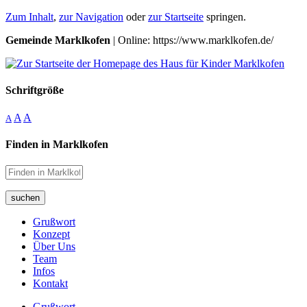
Zum Inhalt
,
zur Navigation
oder
zur Startseite
springen.
Gemeinde Marklkofen
| Online: https://www.marklkofen.de/
Schriftgröße
A
A
A
Finden in Marklkofen
suchen
Grußwort
Konzept
Über Uns
Team
Infos
Kontakt
Grußwort