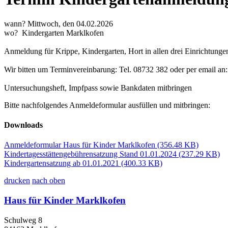
wann? Mittwoch, den 04.02.2026
wo? Kindergarten Marklkofen
Anmeldung für Krippe, Kindergarten, Hort in allen drei Einrichtung
Wir bitten um Terminvereinbarung: Tel. 08732 382 oder per email a
Untersuchungsheft, Impfpass sowie Bankdaten mitbringen
Bitte nachfolgendes Anmeldeformular ausfüllen und mitbringen:
Downloads
Anmeldeformular Haus für Kinder Marklkofen
(356.48 KB)
Kindertagesstättengebührensatzung Stand 01.01.2024
(237.29 KB)
Kindergartensatzung ab 01.01.2021
(400.33 KB)
drucken
nach oben
Haus für Kinder Marklkofen
Schulweg 8