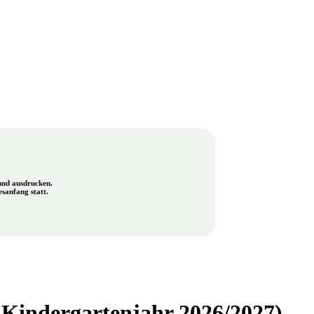
und ausdrucken.
sanfang statt.
Kindergartenjahr 2026/2027)