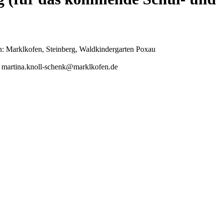
en: Marklkofen, Steinberg, Waldkindergarten Poxau
n: martina.knoll-schenk@marklkofen.de