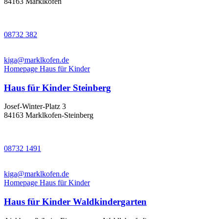
84163 Marklkofen
08732 382
kiga@marklkofen.de
Homepage Haus für Kinder
Haus für Kinder Steinberg
Josef-Winter-Platz 3
84163 Marklkofen-Steinberg
08732 1491
kiga@marklkofen.de
Homepage Haus für Kinder
Haus für Kinder Waldkindergarten