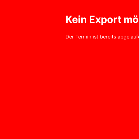
Kein Export mög
Der Termin ist bereits abgelau