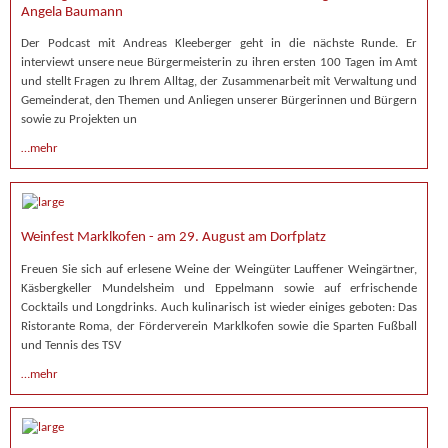
Angela Baumann
Der Podcast mit Andreas Kleeberger geht in die nächste Runde. Er
interviewt unsere neue Bürgermeisterin zu ihren ersten 100 Tagen im Amt
und stellt Fragen zu Ihrem Alltag, der Zusammenarbeit mit Verwaltung und
Gemeinderat, den Themen und Anliegen unserer Bürgerinnen und Bürgern
sowie zu Projekten un
…mehr
Weinfest Marklkofen - am 29. August am Dorfplatz
Freuen Sie sich auf erlesene Weine der Weingüter Lauffener Weingärtner,
Käsbergkeller Mundelsheim und Eppelmann sowie auf erfrischende
Cocktails und Longdrinks. Auch kulinarisch ist wieder einiges geboten: Das
Ristorante Roma, der Förderverein Marklkofen sowie die Sparten Fußball
und Tennis des TSV
…mehr