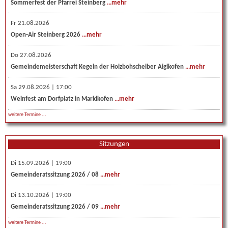
Sommerfest der Pfarrei Steinberg
...mehr
Fr 21.08.2026
Open-Air Steinberg 2026
...mehr
Do 27.08.2026
Gemeindemeisterschaft Kegeln der Hoizbohscheiber Aiglkofen
...mehr
Sa 29.08.2026 | 17:00
Weinfest am Dorfplatz in Marklkofen
...mehr
weitere Termine ...
Sitzungen
Di 15.09.2026 | 19:00
Gemeinderatssitzung 2026 / 08
...mehr
Di 13.10.2026 | 19:00
Gemeinderatssitzung 2026 / 09
...mehr
weitere Termine ...