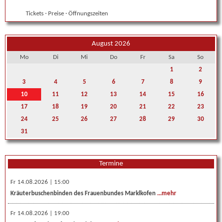
Tickets · Preise · Öffnungszeiten
August 2026
Mo
Di
Mi
Do
Fr
Sa
So
1
2
3
4
5
6
7
8
9
10
11
12
13
14
15
16
17
18
19
20
21
22
23
24
25
26
27
28
29
30
31
Termine
Fr 14.08.2026 | 15:00
Kräuterbuschenbinden des Frauenbundes Marklkofen
...mehr
Fr 14.08.2026 | 19:00