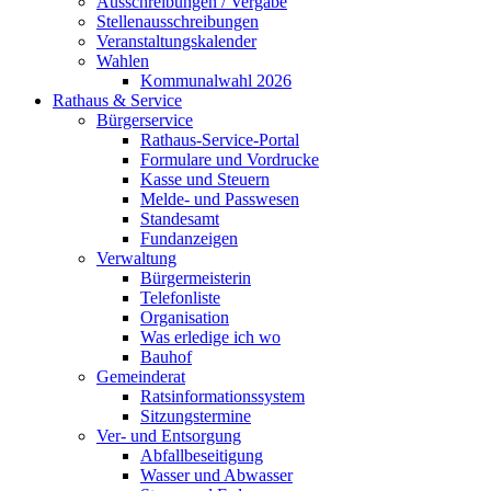
Ausschreibungen / Vergabe
Stellenausschreibungen
Veranstaltungskalender
Wahlen
Kommunalwahl 2026
Rathaus & Service
Bürgerservice
Rathaus-Service-Portal
Formulare und Vordrucke
Kasse und Steuern
Melde- und Passwesen
Standesamt
Fundanzeigen
Verwaltung
Bürgermeisterin
Telefonliste
Organisation
Was erledige ich wo
Bauhof
Gemeinderat
Ratsinformationssystem
Sitzungstermine
Ver- und Entsorgung
Abfallbeseitigung
Wasser und Abwasser