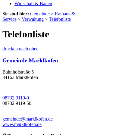
Wirtschaft & Bauen
Sie sind hier:
Gemeinde
>
Rathaus &
Service
>
Verwaltung
>
Telefonliste
Telefonliste
drucken
nach oben
Gemeinde Marklkofen
Bahnhofstraße 5
84163 Marklkofen
08732 9119-0
08732 9119-50
gemeinde@marklkofen.de
www.marklkofen.de