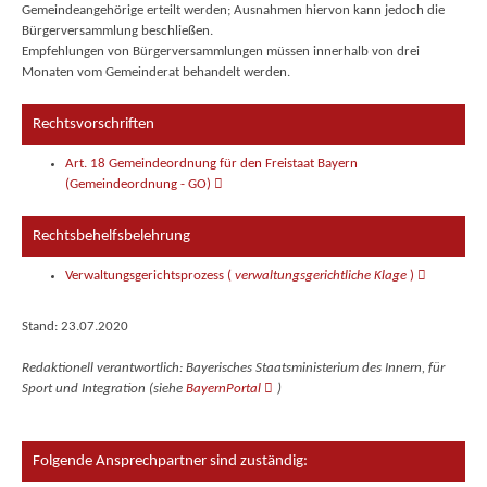
Gemeindeangehörige erteilt werden; Ausnahmen hiervon kann jedoch die
Bürgerversammlung beschließen.
Empfehlungen von Bürgerversammlungen müssen innerhalb von drei
Monaten vom Gemeinderat behandelt werden.
Rechtsvorschriften
Art. 18 Gemeindeordnung für den Freistaat Bayern
(Gemeindeordnung - GO)
Rechtsbehelfsbelehrung
Verwaltungsgerichtsprozess (
verwaltungsgerichtliche Klage
)
Stand: 23.07.2020
Redaktionell verantwortlich: Bayerisches Staatsministerium des Innern, für
Sport und Integration (siehe
BayernPortal
)
Folgende Ansprechpartner sind zuständig: