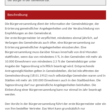
der Bürger in der Gemeinde dar.
Beschreibung
Die Bürgerversammlung dient der Information der Gemeindebürger, der
Erörterung gemeindlicher Angelegenheiten und der Verabschiedung von
Empfehlungen an den Gemeinderat.
Der erste Bürgermeister ist verpflichtet, mindestens einmal jährlich, auf
Verlangen des Gemeinderats auch öfter, eine Bürgerversammlung zur
Erörterung gemeindlicher Angelegenheiten einzuberufen. Eine
Bürgerversammlung muss darüber hinaus innerhalb von drei Monaten
stattfinden, wenn das von mindestens 5 %, in den Gemeinden mit mehr als
10.000 Einwohnern von mindestens 2,5 % der Gemeindebürger unter
Angabe der Tagesordnung schriftlich beantragt wird. Entsprechende
Antragsmöglichkeiten gelten in Gemeindeteilen, die bei Inkrafttreten der
Gemeindeordnung (18.01.1952) noch selbständige Gemeinden waren und in
Städten mit mehr als 100.000 Einwohnern auch in den Stadtbezirken. Die
Tagesordnung darf nur gemeindliche Angelegenheiten beinhalten. Die
Einberufung einer Bürgerversammlung kann nur einmal im Jahr beantragt
werden.
Den Vorsitz in der Bürgerversammlung führt der erste Bürgermeister oder ein
von ihm bestellter Vertreter. Das Wort kann grundsätzlich nur