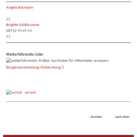
Angela Baumann
12
Brigitte Goldbrunner
08732 9119-13
11
Weiterführende Links
Bürgerversammlung; Einberufung
zurück
drucken
nach oben