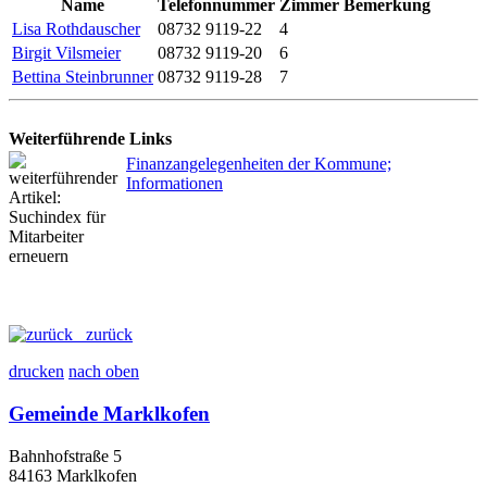
Name
Telefonnummer
Zimmer
Bemerkung
Lisa Rothdauscher
08732 9119-22
4
Birgit Vilsmeier
08732 9119-20
6
Bettina Steinbrunner
08732 9119-28
7
Weiterführende Links
Finanzangelegenheiten der Kommune;
Informationen
zurück
drucken
nach oben
Gemeinde Marklkofen
Bahnhofstraße 5
84163 Marklkofen