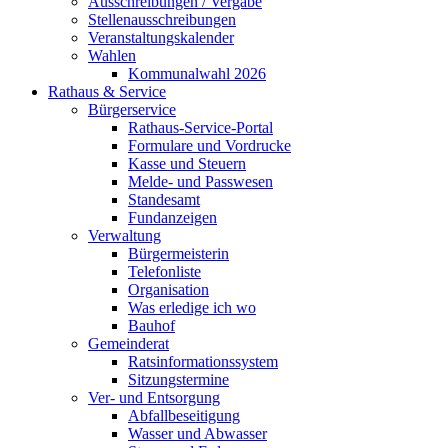
Ausschreibungen / Vergabe
Stellenausschreibungen
Veranstaltungskalender
Wahlen
Kommunalwahl 2026
Rathaus & Service
Bürgerservice
Rathaus-Service-Portal
Formulare und Vordrucke
Kasse und Steuern
Melde- und Passwesen
Standesamt
Fundanzeigen
Verwaltung
Bürgermeisterin
Telefonliste
Organisation
Was erledige ich wo
Bauhof
Gemeinderat
Ratsinformationssystem
Sitzungstermine
Ver- und Entsorgung
Abfallbeseitigung
Wasser und Abwasser