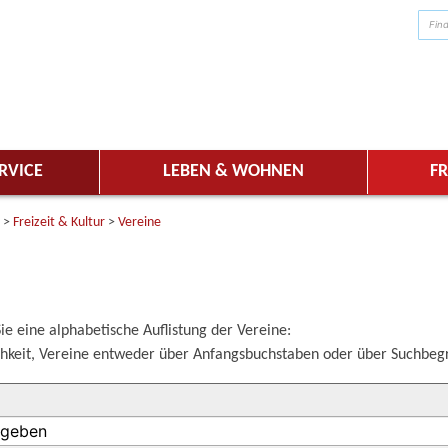
RVICE
LEBEN & WOHNEN
FR
>
Freizeit & Kultur
>
Vereine
ie eine alphabetische Auflistung der Vereine:
hkeit, Vereine entweder über Anfangsbuchstaben oder über Suchbegri