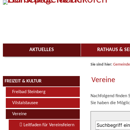
Zum Inhalt
,
zur Navigation
oder
zur Startseite
springen.
AKTUELLES
RATHAUS & SE
Sie sind hier:
Gemeinde
Vereine
FREIZEIT & KULTUR
Freibad Steinberg
Nachfolgend finden S
Sie haben die Möglic
Vilstalstausee
Vereine
Leitfaden für Vereinsfeiern