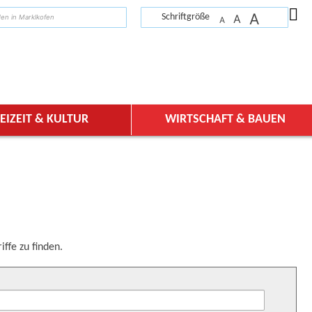
A
suchen
Schriftgröße
A
A
EIZEIT & KULTUR
WIRTSCHAFT & BAUEN
ffe zu finden.