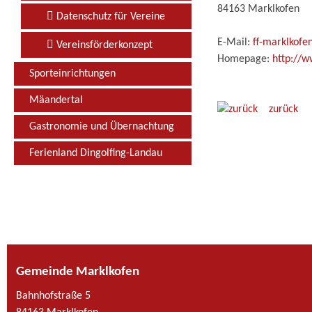
84163 Marklkofen
Datenschutz für Vereine
E-Mail:
ff-marklkofe
Vereinsförderkonzept
Homepage:
http://w
Sporteinrichtungen
Mäandertal
zurück
Gastronomie und Übernachtung
Ferienland Dingolfing-Landau
Gemeinde Marklkofen
Bahnhofstraße 5