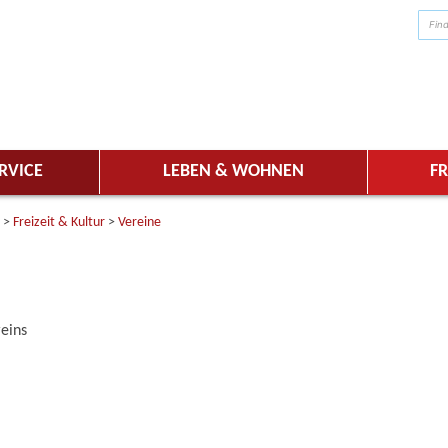
RVICE
LEBEN & WOHNEN
FR
>
Freizeit & Kultur
>
Vereine
reins