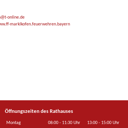
n@t-online.de
ww.ff-marklkofen.feuerwehren.bayern
Öffnungszeiten des Rathauses
Montag
08:00 - 11:30 Uhr
13:00 - 15:00 Uhr