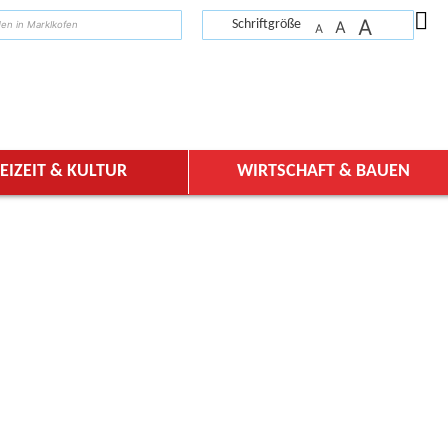
A
suchen
Schriftgröße
A
A
EIZEIT & KULTUR
WIRTSCHAFT & BAUEN