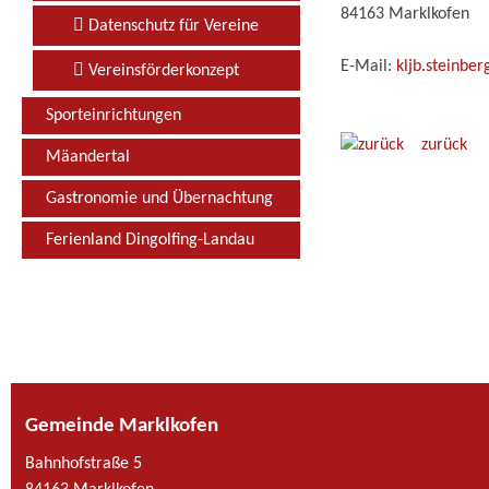
84163 Marklkofen
Datenschutz für Vereine
E-Mail:
kljb.steinbe
Vereinsförderkonzept
Sporteinrichtungen
zurück
Mäandertal
Gastronomie und Übernachtung
Ferienland Dingolfing-Landau
Gemeinde Marklkofen
Bahnhofstraße 5