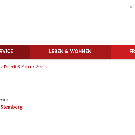
RVICE
LEBEN & WOHNEN
FR
>
Freizeit & Kultur
>
Vereine
reins
 Steinberg