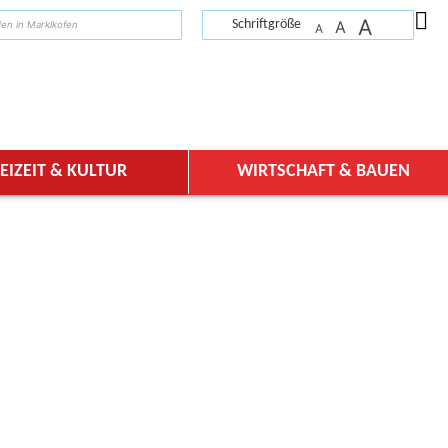
A
suchen
Schriftgröße
A
A
EIZEIT & KULTUR
WIRTSCHAFT & BAUEN