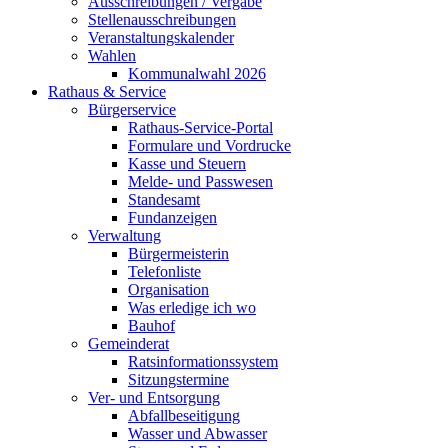
Ausschreibungen / Vergabe
Stellenausschreibungen
Veranstaltungskalender
Wahlen
Kommunalwahl 2026
Rathaus & Service
Bürgerservice
Rathaus-Service-Portal
Formulare und Vordrucke
Kasse und Steuern
Melde- und Passwesen
Standesamt
Fundanzeigen
Verwaltung
Bürgermeisterin
Telefonliste
Organisation
Was erledige ich wo
Bauhof
Gemeinderat
Ratsinformationssystem
Sitzungstermine
Ver- und Entsorgung
Abfallbeseitigung
Wasser und Abwasser