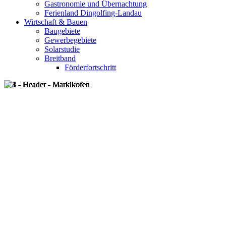
Gastronomie und Übernachtung
Ferienland Dingolfing-Landau
Wirtschaft & Bauen
Baugebiete
Gewerbegebiete
Solarstudie
Breitband
Förderfortschritt