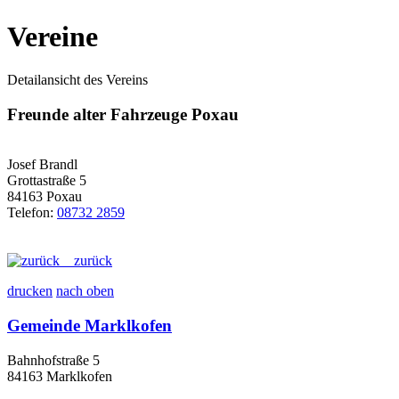
Vereine
Detailansicht des Vereins
Freunde alter Fahrzeuge Poxau
Josef Brandl
Grottastraße 5
84163 Poxau
Telefon:
08732 2859
zurück
drucken
nach oben
Gemeinde Marklkofen
Bahnhofstraße 5
84163 Marklkofen