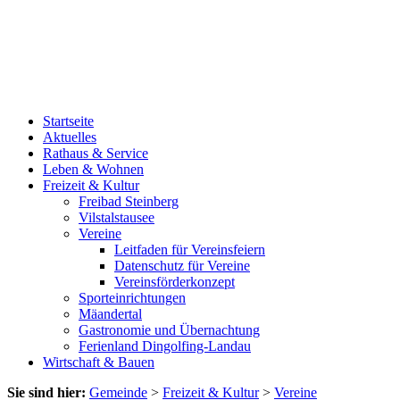
Startseite
Aktuelles
Rathaus & Service
Leben & Wohnen
Freizeit & Kultur
Freibad Steinberg
Vilstalstausee
Vereine
Leitfaden für Vereinsfeiern
Datenschutz für Vereine
Vereinsförderkonzept
Sporteinrichtungen
Mäandertal
Gastronomie und Übernachtung
Ferienland Dingolfing-Landau
Wirtschaft & Bauen
Sie sind hier:
Gemeinde
>
Freizeit & Kultur
>
Vereine