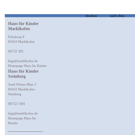
drucken
nach oben
Haus für Kinder
Marklkofen
Schulweg 8
84163 Marklkofen
08732 382
kiga@marklkofen.de
Homepage Haus für Kinder
Haus für Kinder
Steinberg
Josef-Winter-Platz 3
84163 Marklkofen-
Steinberg
08732 1491
kiga@marklkofen.de
Homepage Haus für
Kinder