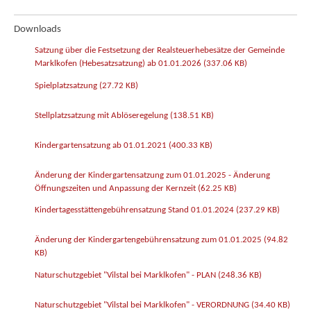
Downloads
Satzung über die Festsetzung der Realsteuerhebesätze der Gemeinde
Marklkofen (Hebesatzsatzung) ab 01.01.2026
(337.06 KB)
Spielplatzsatzung
(27.72 KB)
Stellplatzsatzung mit Ablöseregelung
(138.51 KB)
Kindergartensatzung ab 01.01.2021
(400.33 KB)
Änderung der Kindergartensatzung zum 01.01.2025 - Änderung
Öffnungszeiten und Anpassung der Kernzeit
(62.25 KB)
Kindertagesstättengebührensatzung Stand 01.01.2024
(237.29 KB)
Änderung der Kindergartengebührensatzung zum 01.01.2025
(94.82
KB)
Naturschutzgebiet "Vilstal bei Marklkofen" - PLAN
(248.36 KB)
Naturschutzgebiet "Vilstal bei Marklkofen" - VERORDNUNG
(34.40 KB)