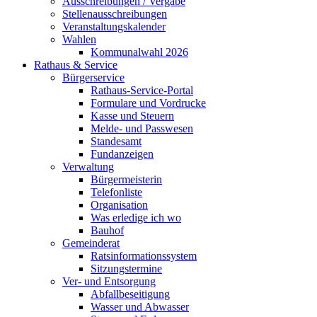
Ausschreibungen / Vergabe
Stellenausschreibungen
Veranstaltungskalender
Wahlen
Kommunalwahl 2026
Rathaus & Service
Bürgerservice
Rathaus-Service-Portal
Formulare und Vordrucke
Kasse und Steuern
Melde- und Passwesen
Standesamt
Fundanzeigen
Verwaltung
Bürgermeisterin
Telefonliste
Organisation
Was erledige ich wo
Bauhof
Gemeinderat
Ratsinformationssystem
Sitzungstermine
Ver- und Entsorgung
Abfallbeseitigung
Wasser und Abwasser