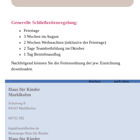
Generelle Schließzeitenregelung:
Feiertage
3 Wochen im August
2 Wochen Weihnachten (inklusive der Feiertage)
2 Tage Teamfortbildung im Oktober
1 Tag Betriebsausflug
Nachfolgend können Sie die Ferienordnung der jew. Einrichtung
downloaden.
drucken
nach oben
Haus für Kinder
Marklkofen
Schulweg 8
84163 Marklkofen
08732 382
kiga@marklkofen.de
Homepage Haus für Kinder
Haus für Kinder