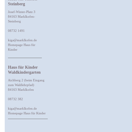
Steinberg
Josef-Winter-Platz 3
84163 Marklkofen-
Steinberg
08732 1491
kiga@marklkofen.de
Homepage Haus für
Kinder
Haus für Kinder
Waldkindergarten
Aichberg 2 (beim Eingang
zum Waldlehrpfad)
84163 Marklkofen
08732 382
kiga@marklkofen.de
Homepage Haus für Kinder