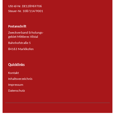
USt-Id-Nr. DE128969706
Steuer-Nr. 108/114/9001
Postanschrift
Zweckverband Erholungs-
gebiet Mittleres Vilstal
Bahnhofstraße 5
84163 Marklkofen
Quicklinks
Kontakt
Inhaltsverzeichnis
Impressum
Datenschutz