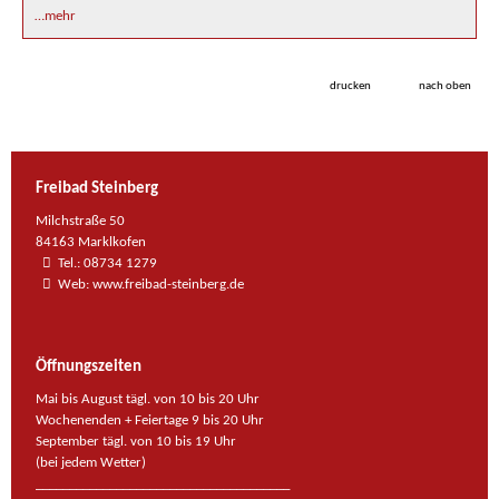
…mehr
drucken
nach oben
Freibad Steinberg
Milchstraße 50
84163 Marklkofen
Tel.:
08734 1279
Web: www.freibad-steinberg.de
Öffnungszeiten
Mai bis August tägl. von 10 bis 20 Uhr
Wochenenden + Feiertage 9 bis 20 Uhr
September tägl. von 10 bis 19 Uhr
(bei jedem Wetter)
______________________________________