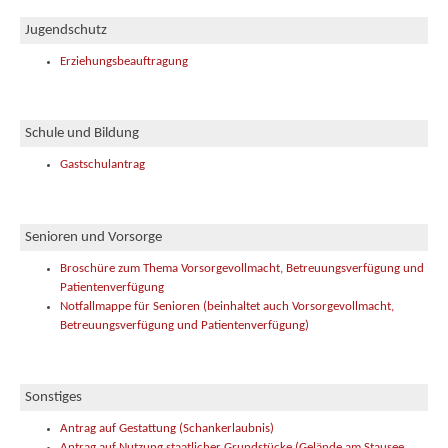
Jugendschutz
Erziehungsbeauftragung
Schule und Bildung
Gastschulantrag
Senioren und Vorsorge
Broschüre zum Thema Vorsorgevollmacht, Betreuungsverfügung und
Patientenverfügung
Notfallmappe für Senioren (beinhaltet auch Vorsorgevollmacht,
Betreuungsverfügung und Patientenverfügung)
Sonstiges
Antrag auf Gestattung (Schankerlaubnis)
Antrag auf Nutzung staatlicher Grundstücke (Gelände am Stausee,