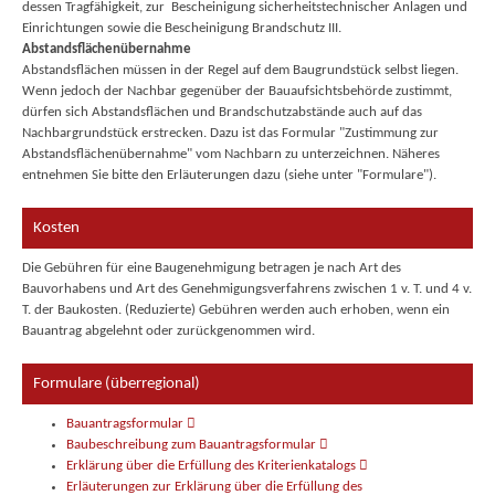
dessen Tragfähigkeit, zur Bescheinigung sicherheitstechnischer Anlagen und
Einrichtungen sowie die Bescheinigung Brandschutz III.
Abstandsflächenübernahme
Abstandsflächen müssen in der Regel auf dem Baugrundstück selbst liegen.
Wenn jedoch der Nachbar gegenüber der Bauaufsichtsbehörde zustimmt,
dürfen sich Abstandsflächen und Brandschutzabstände auch auf das
Nachbargrundstück erstrecken. Dazu ist das Formular "Zustimmung zur
Abstandsflächenübernahme" vom Nachbarn zu unterzeichnen. Näheres
entnehmen Sie bitte den Erläuterungen dazu (siehe unter "Formulare").
Kosten
Die Gebühren für eine Baugenehmigung betragen je nach Art des
Bauvorhabens und Art des Genehmigungsverfahrens zwischen 1 v. T. und 4 v.
T. der Baukosten. (Reduzierte) Gebühren werden auch erhoben, wenn ein
Bauantrag abgelehnt oder zurückgenommen wird.
Formulare (überregional)
Bauantragsformular
Baubeschreibung zum Bauantragsformular
Erklärung über die Erfüllung des Kriterienkatalogs
Erläuterungen zur Erklärung über die Erfüllung des