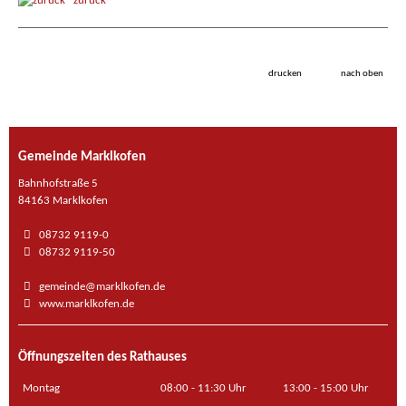
zurück
drucken
nach oben
Gemeinde Marklkofen
Bahnhofstraße 5
84163 Marklkofen
08732 9119-0
08732 9119-50
gemeinde@marklkofen.de
www.marklkofen.de
Öffnungszeiten des Rathauses
Montag
08:00 - 11:30 Uhr
13:00 - 15:00 Uhr