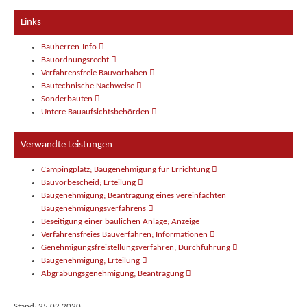
Links
Bauherren-Info
Bauordnungsrecht
Verfahrensfreie Bauvorhaben
Bautechnische Nachweise
Sonderbauten
Untere Bauaufsichtsbehörden
Verwandte Leistungen
Campingplatz; Baugenehmigung für Errichtung
Bauvorbescheid; Erteilung
Baugenehmigung; Beantragung eines vereinfachten
Baugenehmigungsverfahrens
Beseitigung einer baulichen Anlage; Anzeige
Verfahrensfreies Bauverfahren; Informationen
Genehmigungsfreistellungsverfahren; Durchführung
Baugenehmigung; Erteilung
Abgrabungsgenehmigung; Beantragung
Stand: 25.02.2020