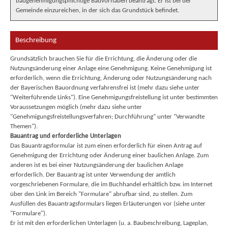
baugenehmigungspflichtige Bauvorhaben beantragt. Er ist bei der
Gemeinde einzureichen, in der sich das Grundstück befindet.
Beschreibung
Grundsätzlich brauchen Sie für die Errichtung, die Änderung oder die
Nutzungsänderung einer Anlage eine Genehmigung. Keine Genehmigung ist
erforderlich, wenn die Errichtung, Änderung oder Nutzungsänderung nach
der Bayerischen Bauordnung verfahrensfrei ist (mehr dazu siehe unter
"Weiterführende Links"). Eine Genehmigungsfreistellung ist unter bestimmten
Voraussetzungen möglich (mehr dazu siehe unter
"Genehmigungsfreistellungsverfahren; Durchführung" unter "Verwandte
Themen").
Bauantrag und erforderliche Unterlagen
Das Bauantragsformular ist zum einen erforderlich für einen Antrag auf
Genehmigung der Errichtung oder Änderung einer baulichen Anlage. Zum
anderen ist es bei einer Nutzungsänderung der baulichen Anlage
erforderlich. Der Bauantrag ist unter Verwendung der amtlich
vorgeschriebenen Formulare, die im Buchhandel erhältlich bzw. im Internet
über den Link im Bereich "Formulare" abrufbar sind, zu stellen. Zum
Ausfüllen des Bauantragsformulars liegen Erläuterungen vor (siehe unter
"Formulare").
Er ist mit den erforderlichen Unterlagen (u. a. Baubeschreibung, Lageplan,