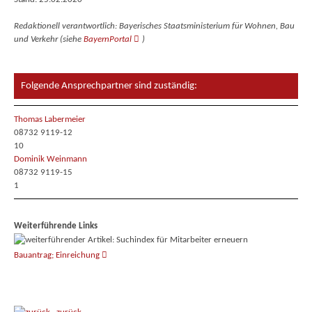
Redaktionell verantwortlich: Bayerisches Staatsministerium für Wohnen, Bau
und Verkehr (siehe
BayernPortal
)
Folgende Ansprechpartner sind zuständig:
Thomas Labermeier
08732 9119-12
10
Dominik Weinmann
08732 9119-15
1
Weiterführende Links
Bauantrag; Einreichung