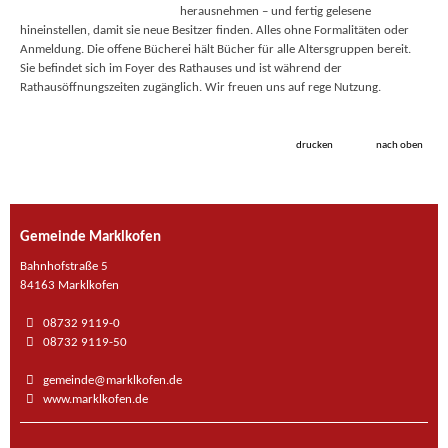
herausnehmen – und fertig gelesene
hineinstellen, damit sie neue Besitzer finden. Alles ohne Formalitäten oder
Anmeldung. Die offene Bücherei hält Bücher für alle Altersgruppen bereit.
Sie befindet sich im Foyer des Rathauses und ist während der
Rathausöffnungszeiten zugänglich. Wir freuen uns auf rege Nutzung.
drucken
nach oben
Gemeinde Marklkofen
Bahnhofstraße 5
84163 Marklkofen
08732 9119-0
08732 9119-50
gemeinde@marklkofen.de
www.marklkofen.de