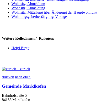
Wohnsitz; Abmeldung
Wohnsitz; Anmeldung
Wohnsitz; Mitteilung über Änderung der Hauptwohnung
Wohnungsgeberbestätigung; Vorlage
Weitere Kolleginnen / -Kollegen:
Heigl Birgit
zurück
drucken
nach oben
Gemeinde Marklkofen
Bahnhofstraße 5
84163 Marklkofen