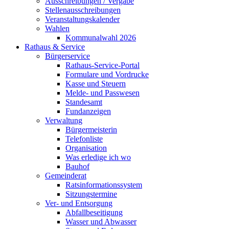
Ausschreibungen / Vergabe
Stellenausschreibungen
Veranstaltungskalender
Wahlen
Kommunalwahl 2026
Rathaus & Service
Bürgerservice
Rathaus-Service-Portal
Formulare und Vordrucke
Kasse und Steuern
Melde- und Passwesen
Standesamt
Fundanzeigen
Verwaltung
Bürgermeisterin
Telefonliste
Organisation
Was erledige ich wo
Bauhof
Gemeinderat
Ratsinformationssystem
Sitzungstermine
Ver- und Entsorgung
Abfallbeseitigung
Wasser und Abwasser