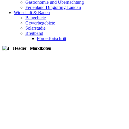
Gastronomie und Übernachtung
Ferienland Dingolfing-Landau
Wirtschaft & Bauen
Baugebiete
Gewerbegebiete
Solarstudie
Breitband
Förderfortschritt