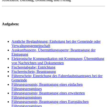
Aufgaben:
Amtliche Beglaubigung; Einholung bei der Gemeinde oder
Verwaltungsgemeinschaft
Auskunftssperre, Übermittlungssperre; Beantragung der
Eintragung
Elektronische Kommunikation mit Kommunen; Übermittlung
von Nachrichten und Dokumenten
Fischereiabgabe; Entrichtung
Fischereischein; Beantragung
Führerschein; Einreichung des Fahrerlaubnisantrages bei der
Gemeinde
Führungszeugnis; Beantragung eines einfachen
Führungszeugnisses
Führungszeugnis; Beantragung eines erweiterten
Führungszeugnisses
Führungszeugnis; Beantragung eines Europäischen
Führungszeugnisses