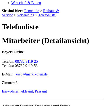
Wirtschaft & Bauen
Sie sind hier:
Gemeinde
>
Rathaus &
Service
>
Verwaltung
>
Telefonliste
Telefonliste
Mitarbeiter (Detailansicht)
Bayerl Ulrike
Telefon:
08732 9119-25
Telefax: 08732 9119-53
E-Mail:
ewo@marklkofen.de
Zimmer: 3
Einwohnermeldeamt, Passamt
Arbeitszeit: Dienstag, Donnerstag und Freitag